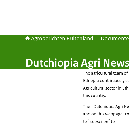
Agroberichten Buitenland
Document
Dutchiopia Agri New
The agricultural team o
Ethiopia continuously co
Agricultural sector in Et
this country.
The " Dutchiopia Agri Ne
and on this webpage. Fo
to " subscribe" to