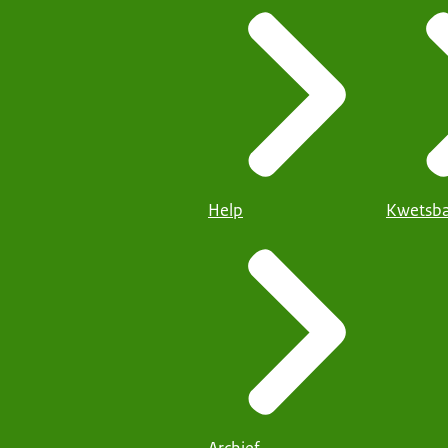
Help
Kwetsba
Archief