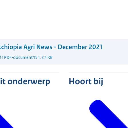
chiopia Agri News - December 2021
21
PDF-document
451.27 KB
dit onderwerp
Hoort bij