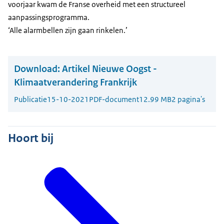
voorjaar kwam de Franse overheid met een structureel
aanpassingsprogramma.
‘Alle alarmbellen zijn gaan rinkelen.’
Download:
Artikel Nieuwe Oogst -
Klimaatverandering Frankrijk
Publicatie
15-10-2021
PDF-document
12.99 MB
2 pagina's
Hoort bij