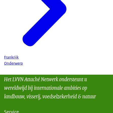
Frankrijk
Onderwerp
Het LVVN Attaché Netwerk ondersteunt u
wereldwijd bij internationale ambities op
landbouw, visserij, voedselzekerheid & natuur
Service