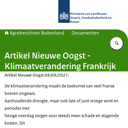
Naar de homepage van Agroberichte
Ministerie van Landbouw,
Visserij, Voedselzekerheid en
Natuur
Agroberichten Buitenland
Documenten
Vu
Artikel Nieuwe Oogst -
Klimaatverandering Frankrijk
Artikel Nieuwe Oogst 04/09/2021:
De klimaatverandering maakt de toekomst van veel Franse
boeren ongewis.
Aanhoudende droogte, maar ook late of juist vroege vorst en
periodes met
hevige neerslag zorgen voor steeds meer schade en stijgende
kosten. Dit