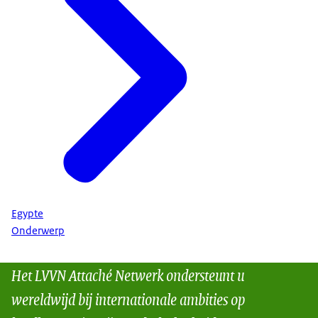
Egypte
Onderwerp
Het LVVN Attaché Netwerk ondersteunt u
wereldwijd bij internationale ambities op