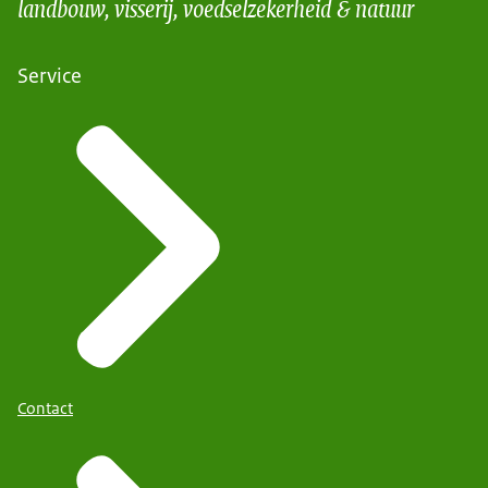
landbouw, visserij, voedselzekerheid & natuur
Service
Contact