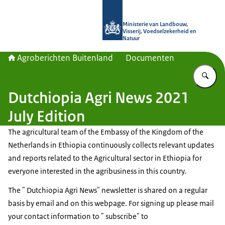
Naar de homepage van Agroberichte
Ministerie van Landbouw,
Visserij, Voedselzekerheid en
Natuur
Agroberichten Buitenland
Documenten
Vu
Dutchiopia Agri News 2021
July Edition
The agricultural team of the Embassy of the Kingdom of the
Netherlands in Ethiopia continuously collects relevant updates
and reports related to the Agricultural sector in Ethiopia for
everyone interested in the agribusiness in this country.
The " Dutchiopia Agri News" newsletter is shared on a regular
basis by email and on this webpage. For signing up please mail
your contact information to " subscribe" to