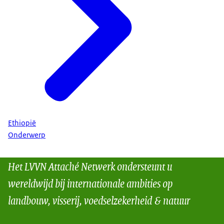
Ethiopië
Onderwerp
Het LVVN Attaché Netwerk ondersteunt u
wereldwijd bij internationale ambities op
landbouw, visserij, voedselzekerheid & natuur