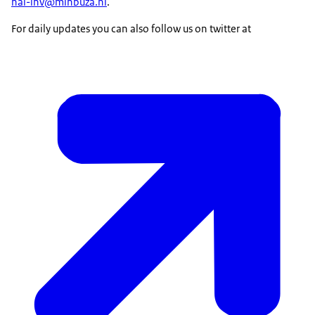
nai-lnv@minbuza.nl
.
For daily updates you can also follow us on twitter at