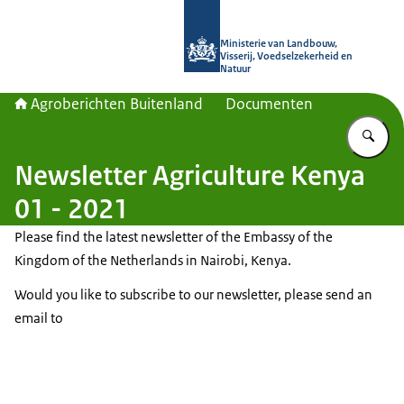
Naar de homepage van Agroberichte
Ministerie van Landbouw,
Visserij, Voedselzekerheid en
Natuur
Agroberichten Buitenland
Documenten
Vu
Newsletter Agriculture Kenya
01 - 2021
Please find the latest newsletter of the Embassy of the
Kingdom of the Netherlands in Nairobi, Kenya.
Would you like to subscribe to our newsletter, please send an
email to