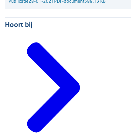
Publicatie
28-01-2021
PDF-document
588.13 KB
Hoort bij