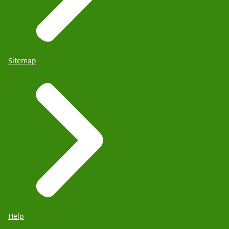
Sitemap
Help