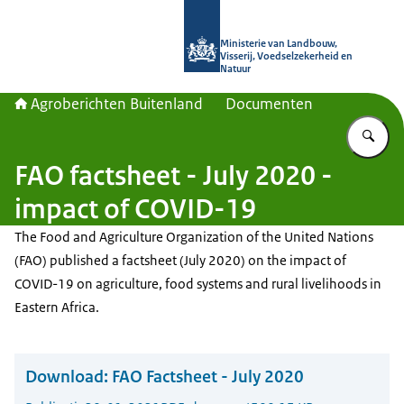
Naar de homepage van Agroberichte
Ministerie van Landbouw,
Visserij, Voedselzekerheid en
Natuur
Agroberichten Buitenland
Documenten
Vu
FAO factsheet - July 2020 -
impact of COVID-19
The Food and Agriculture Organization of the United Nations
(FAO) published a factsheet (July 2020) on the impact of
COVID-19 on agriculture, food systems and rural livelihoods in
Eastern Africa.
Download:
FAO Factsheet - July 2020