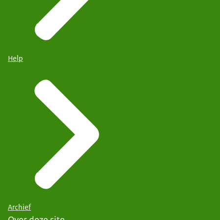
Help
Archief
Over deze site