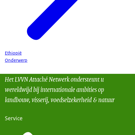
Ethiopië
Onderwerp
Het LVVN Attaché Netwerk ondersteunt u
wereldwijd bij internationale ambities op
landbouw, visserij, voedselzekerheid & natuur
Service