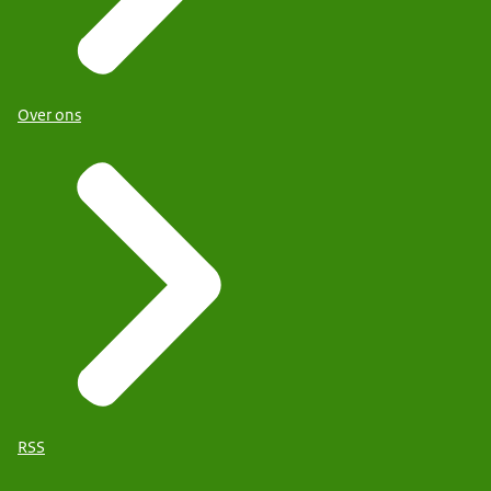
Over ons
RSS