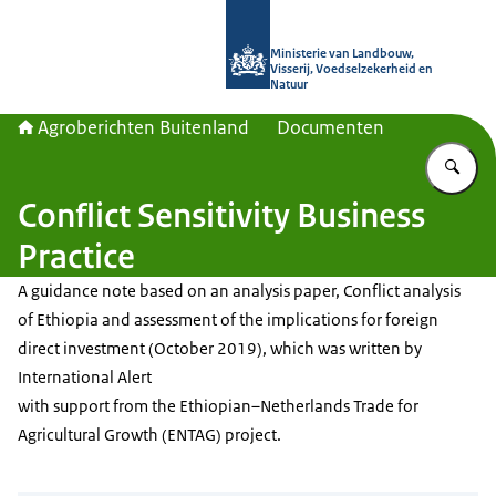
Naar de homepage van Agroberichte
Ministerie van Landbouw,
Visserij, Voedselzekerheid en
Natuur
Agroberichten Buitenland
Documenten
Vu
Conflict Sensitivity Business
Practice
A guidance note based on an analysis paper, Conflict analysis
of Ethiopia and assessment of the implications for foreign
direct investment (October 2019), which was written by
International Alert
with support from the Ethiopian–Netherlands Trade for
Agricultural Growth (ENTAG) project.