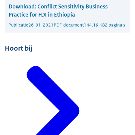
Download:
Conflict Sensitivity Business
Practice for FDI in Ethiopia
Publicatie
26-01-2021
PDF-document
144.19 KB
2 pagina's
Hoort bij