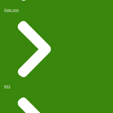
Over ons
RSS