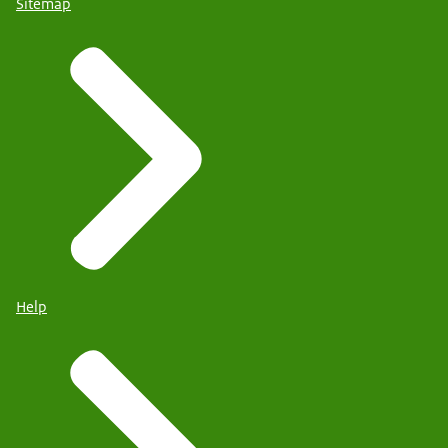
Sitemap
Help