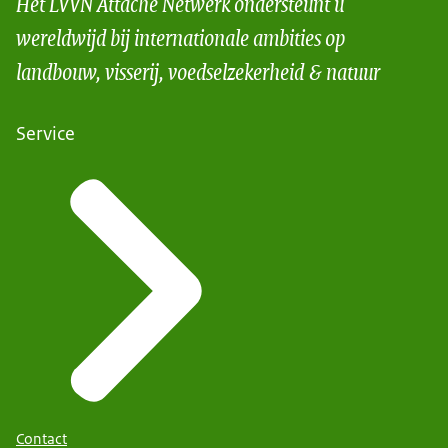
Het LVVN Attaché Netwerk ondersteunt u
wereldwijd bij internationale ambities op
landbouw, visserij, voedselzekerheid & natuur
Service
Contact