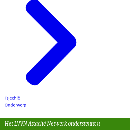
Tsjechië
Onderwerp
Het LVVN Attaché Netwerk ondersteunt u