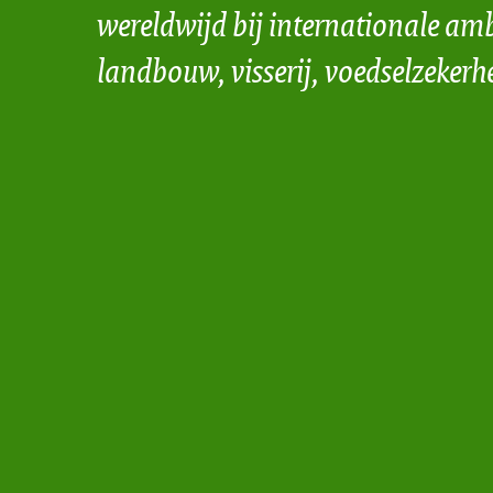
wereldwijd bij internationale amb
landbouw, visserij, voedselzekerh