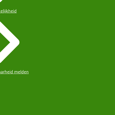
elijkheid
arheid melden