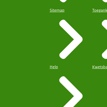
Sitemap
Toegank
Help
Kwetsba