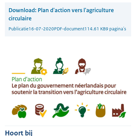
Download:
Plan d'action vers l'agriculture
circulaire
Publicatie
16-07-2020
PDF-document
114.61 KB
9 pagina's
Hoort bij