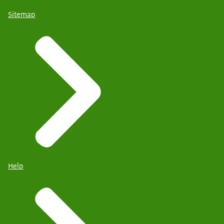
Sitemap
Help