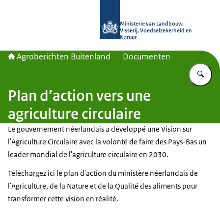
Naar de homepage van Agroberichte
Ministerie van Landbouw,
Visserij, Voedselzekerheid en
Natuur
Agroberichten Buitenland
Documenten
Vu
Plan d’action vers une
agriculture circulaire
Le gouvernement néerlandais a développé une Vision sur
l'Agriculture Circulaire avec la volonté de faire des Pays-Bas un
leader mondial de l'agriculture circulaire en 2030.
Téléchargez ici le plan d'action du ministère néerlandais de
l'Agriculture, de la Nature et de la Qualité des aliments pour
transformer cette vision en réalité.