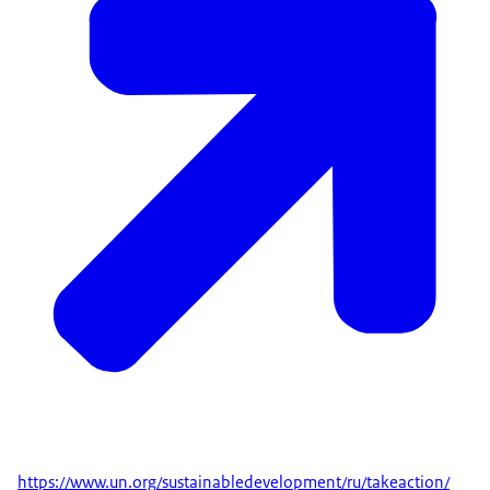
https://www.un.org/sust
ainabledevelopment/ru/takeaction/