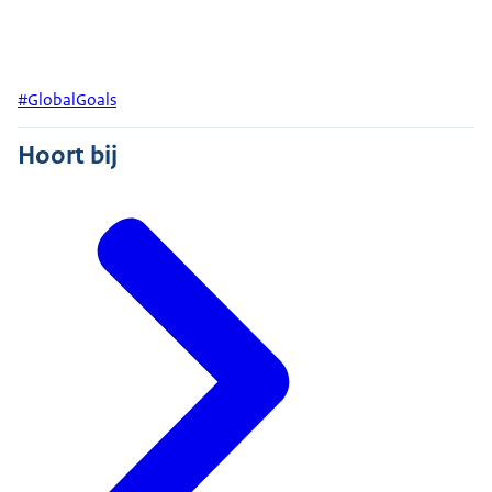
#
GlobalGoals
Hoort bij