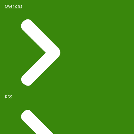
Over ons
RSS