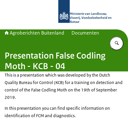
Naar de homepage van Agroberichte
Ministerie van Landbouw,
Visserij, Voedselzekerheid en
Natuur
Agroberichten Buitenland
Documenten
Vu
Presentation False Codling
Moth - KCB - 04
This is a presentation which was developed by the Dutch
Quality Bureau for Control (KCB) for a training on detection and
control of the False Codling Moth on the 19th of September
2019.
In this presentation you can find specific information on
identification of FCM and diagnostics.