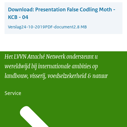
Download:
Presentation False Codling Moth -
KCB - 04
Verslag
24-10-2019
PDF-document
2.8 MB
Het LVVN Attaché Netwerk ondersteunt u
wereldwijd bij internationale ambities op
landbouw, visserij, voedselzekerheid & natuur
Service