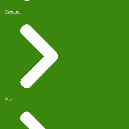
Over ons
RSS