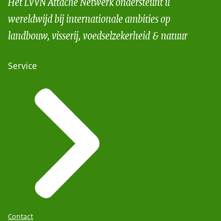
Het LVVN Attaché Netwerk ondersteunt u
wereldwijd bij internationale ambities op
landbouw, visserij, voedselzekerheid & natuur
Service
Contact