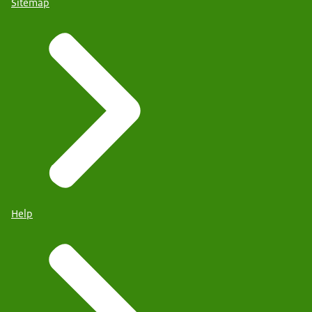
Sitemap
Help