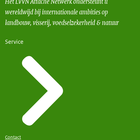
Het LVVN Attaché Netwerk ondersteunt u
wereldwijd bij internationale ambities op
landbouw, visserij, voedselzekerheid & natuur
Service
Contact