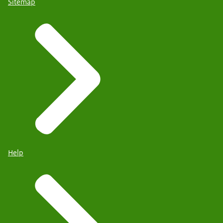
Sitemap
Help