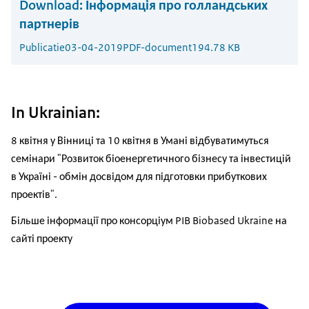
Download:
Інформація про голландських
партнерів
Publicatie
03-04-2019
PDF-document
194.78 KB
In Ukrainian:
8 квітня у Вінниці та 10 квітня в Умані відбуватимуться
семінари "Розвиток біоенергетичного бізнесу та інвестицій
в Україні - обмін досвідом для підготовки прибуткових
проектів".
Більше інформації про консорціум PIB Biobased Ukraine на
сайті проекту