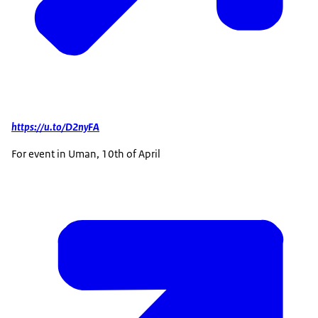
https://u.to/D2nyFA
For event in Uman, 10th of April