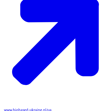
www.biobased-ukraine.nl/ua