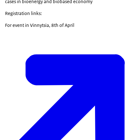
cases in bioenergy and biobased economy
Registration links:
For event in Vinnytsia, 8th of April