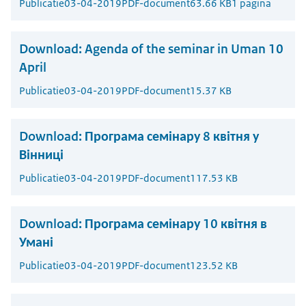
Publicatie
03-04-2019
PDF-document
63.66 KB
1 pagina
Download:
Agenda of the seminar in Uman 10
April
Publicatie
03-04-2019
PDF-document
15.37 KB
Download:
Програма семінару 8 квітня у
Вінниці
Publicatie
03-04-2019
PDF-document
117.53 KB
Download:
Програма семінару 10 квітня в
Умані
Publicatie
03-04-2019
PDF-document
123.52 KB