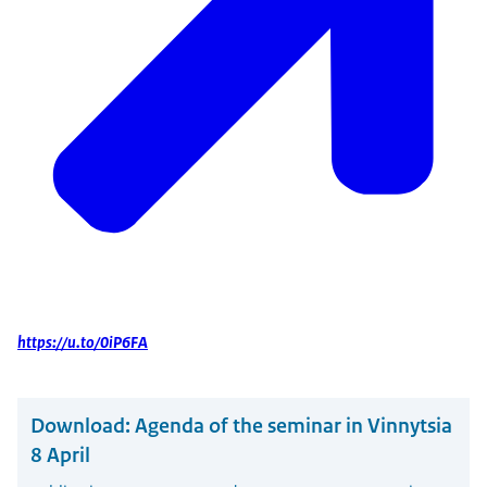
https://u.to/0iP6FA
Download:
Agenda of the seminar in Vinnytsia
8 April