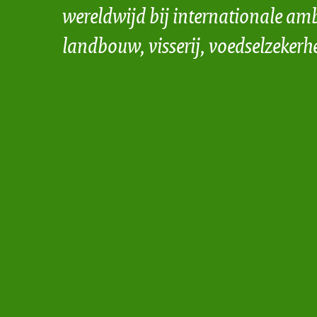
wereldwijd bij internationale amb
landbouw, visserij, voedselzekerh