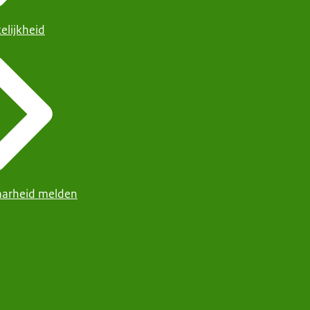
elijkheid
arheid melden