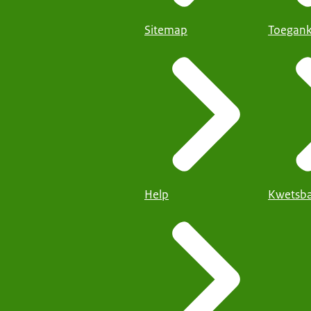
Sitemap
Toegank
Help
Kwetsba