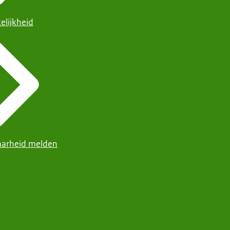
elijkheid
arheid melden