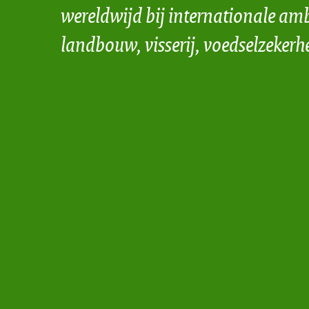
wereldwijd bij internationale amb
landbouw, visserij, voedselzekerh