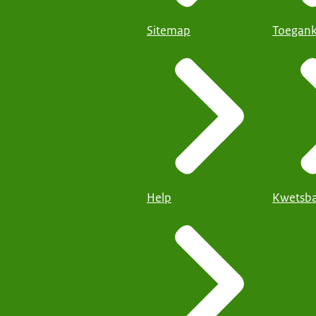
Sitemap
Toegank
Help
Kwetsba