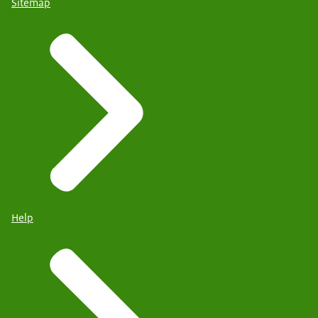
Sitemap
Help