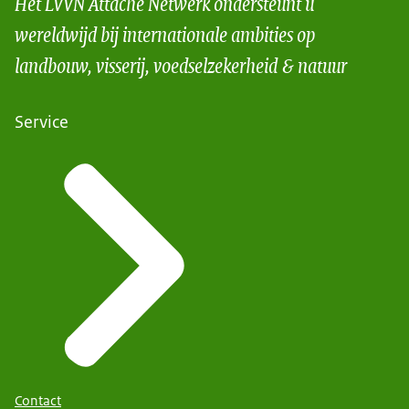
Het LVVN Attaché Netwerk ondersteunt u
wereldwijd bij internationale ambities op
landbouw, visserij, voedselzekerheid & natuur
Service
Contact