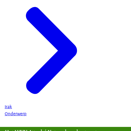
Irak
Onderwerp