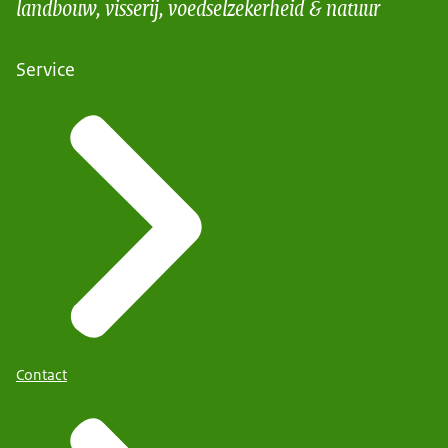
landbouw, visserij, voedselzekerheid & natuur
Service
Contact