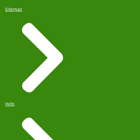
Sitemap
Help