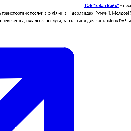
ТОВ “Е Ван Вайк”
–
про
 транспортних послуг із філіями в Нідерландах, Румунії, Молдові 
еревезення, складські послуги, запчастини для вантажівок DAF та