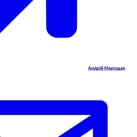
Андрій Марущак