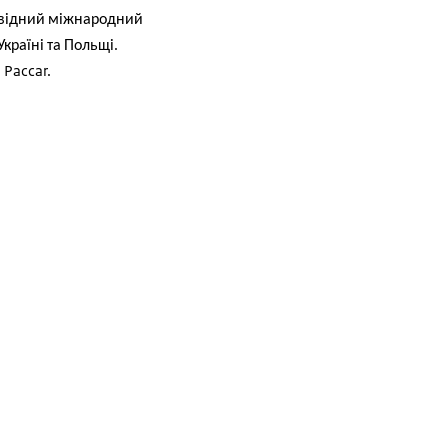
відний міжнародний
Україні та Польщі.
 Paccar.