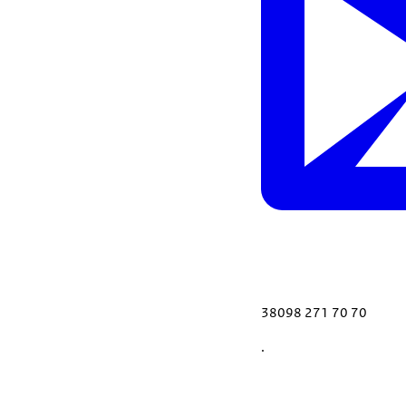
38098 271 70 70
.