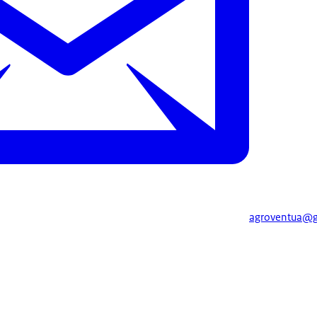
agroventua@g