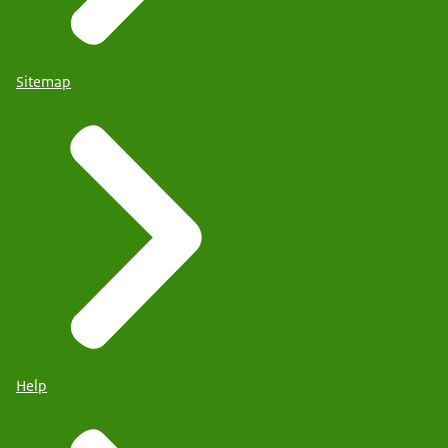
Sitemap
Help