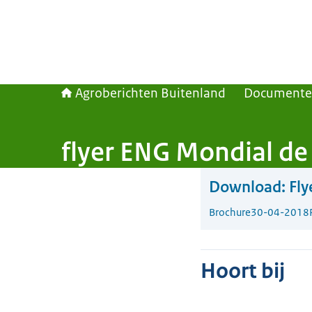
Agroberichten Buitenland
Document
flyer ENG Mondial de
Download:
Fly
Brochure
30-04-2018
Hoort bij