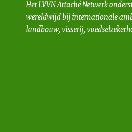
Het LVVN Attaché Netwerk onders
wereldwijd bij internationale amb
landbouw, visserij, voedselzekerh