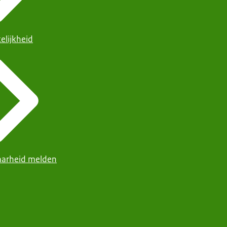
elijkheid
arheid melden