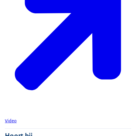
Video
Hoort bij