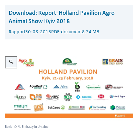
Download:
Report-Holland Pavilion Agro
Animal Show Kyiv 2018
Rapport
30-03-2018
PDF-document
8.74 MB
Vergroot afbeelding UA Holland Pavilion Agro Animal Show 2018
Beeld: © NL Embassy in Ukraine