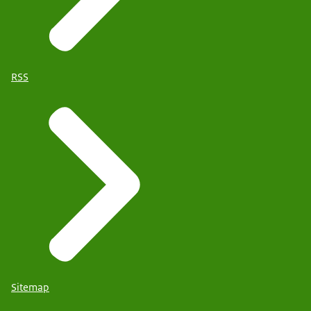
RSS
Sitemap