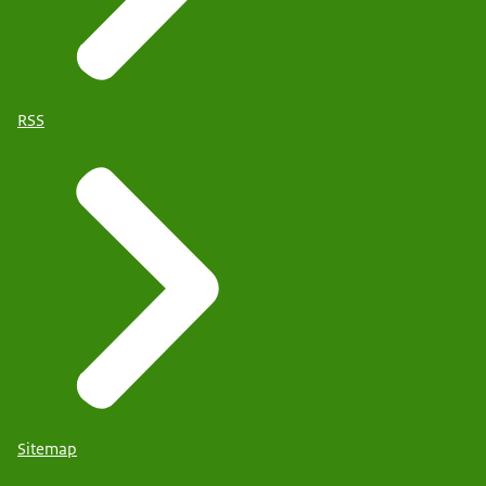
RSS
Sitemap