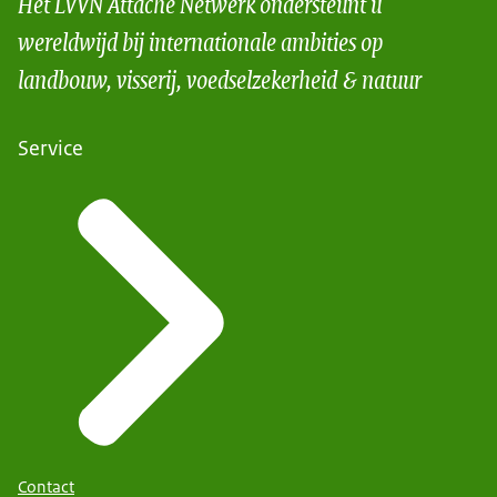
Het LVVN Attaché Netwerk ondersteunt u
wereldwijd bij internationale ambities op
landbouw, visserij, voedselzekerheid & natuur
Service
Contact