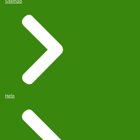
Sitemap
Help