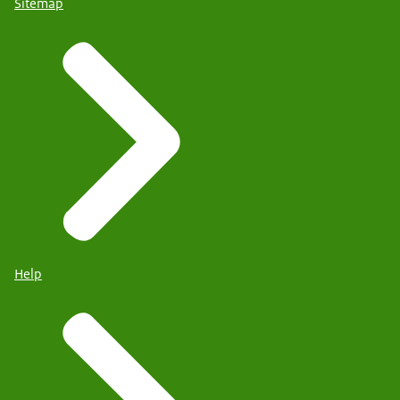
Sitemap
Help