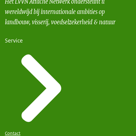
Het LVVN Attaché Netwerk ondersteunt u
wereldwijd bij internationale ambities op
landbouw, visserij, voedselzekerheid & natuur
Service
Contact