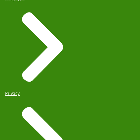
Privacy