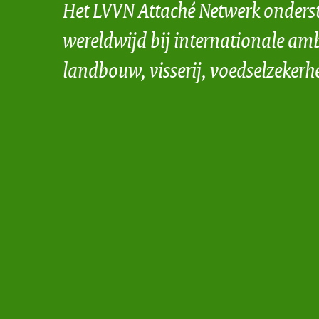
Het LVVN Attaché Netwerk onders
wereldwijd bij internationale amb
landbouw, visserij, voedselzekerh