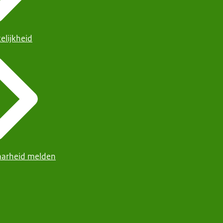
elijkheid
arheid melden