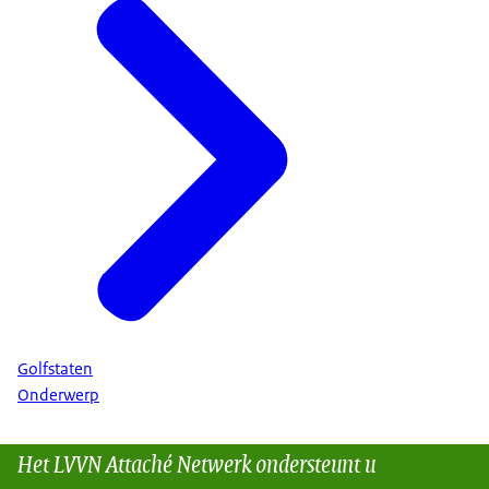
Golfstaten
Onderwerp
Het LVVN Attaché Netwerk ondersteunt u