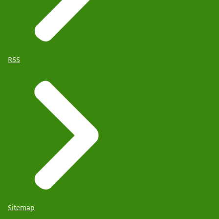
RSS
Sitemap