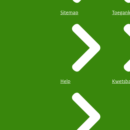
Sitemap
Toegank
Help
Kwetsba