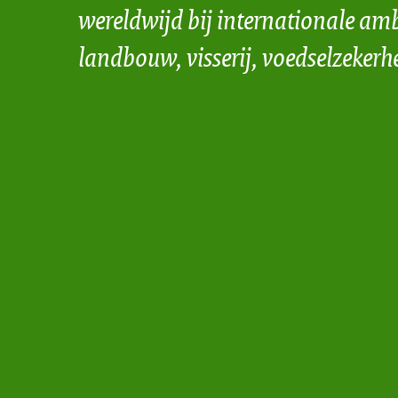
wereldwijd bij internationale amb
landbouw, visserij, voedselzekerh