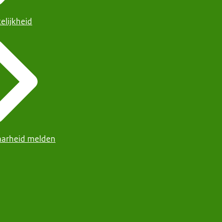
elijkheid
arheid melden