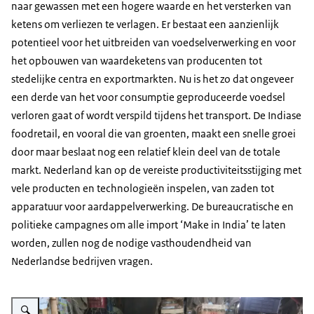
naar gewassen met een hogere waarde en het versterken van
ketens om verliezen te verlagen. Er bestaat een aanzienlijk
potentieel voor het uitbreiden van voedselverwerking en voor
het opbouwen van waardeketens van producenten tot
stedelijke centra en exportmarkten. Nu is het zo dat ongeveer
een derde van het voor consumptie geproduceerde voedsel
verloren gaat of wordt verspild tijdens het transport. De Indiase
foodretail, en vooral die van groenten, maakt een snelle groei
door maar beslaat nog een relatief klein deel van de totale
markt. Nederland kan op de vereiste productiviteitsstijging met
vele producten en technologieën inspelen, van zaden tot
apparatuur voor aardappelverwerking. De bureaucratische en
politieke campagnes om alle import ‘
Make in India
’ te laten
worden, zullen nog de nodige vasthoudendheid van
Nederlandse bedrijven vragen.
Vergroot afbeelding De informele wetmarket blijft voor een merendeel van 