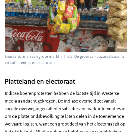
Snacks vormen een grote markt in India. De groei van pizzarestaurants
en koffietentjes is spectaculair
Platteland en electoraat
Indiase boerenprotesten hebben de laatste tijd in Westerse
media aandacht gekregen. De Indiase overheid zet vanuit
sociale overwegingen allerlei subsidies en marktinterventies in
om de plattelandsbevolking te laten delen in de toenemende
welvaart; logisch, want een groot deel van het electoraat zit op
het platteland. Allerlei politieke beloften over verdubbeling