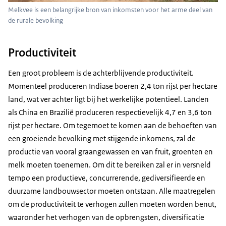
Melkvee is een belangrijke bron van inkomsten voor het arme deel van
de rurale bevolking
Productiviteit
Een groot probleem is de achterblijvende productiviteit.
Momenteel produceren Indiase boeren 2,4 ton rijst per hectare
land, wat ver achter ligt bij het werkelijke potentieel. Landen
als China en Brazilië produceren respectievelijk 4,7 en 3,6 ton
rijst per hectare. Om tegemoet te komen aan de behoeften van
een groeiende bevolking met stijgende inkomens, zal de
productie van vooral graangewassen en van fruit, groenten en
melk moeten toenemen. Om dit te bereiken zal er in versneld
tempo een productieve, concurrerende, gediversifieerde en
duurzame landbouwsector moeten ontstaan. Alle maatregelen
om de productiviteit te verhogen zullen moeten worden benut,
waaronder het verhogen van de opbrengsten, diversificatie