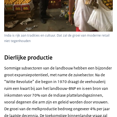
India is rijk aan tradities en cultuur. Dat zal de groei van moderne retail
niet tegenhouden
Dierlijke productie
Sommige subsectoren van de landbouw hebben een bijzonder
groot expansiepotentieel, met name de zuivelsector. Na de
“Witte Revolutie” die begon in 1970 draagt de veehouderij
ruim een kwart bij aan het landbouw-BNP en is een bron van
inkomsten voor 70% van de Indiase plattelandsgezinnen,
vooral degenen die arm zijn en geleid worden door vrouwen.
De groei van de melkproductie bedroeg ongeveer 4% per jaar
de laatste decennia. De toekomstige binnenlandse vraag zal