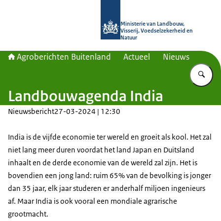
Naar de homepage van Agroberichte
Ministerie van Landbouw,
Visserij, Voedselzekerheid en
Natuur
Agroberichten Buitenland
Actueel
Nieuws
Vu
Landbouwagenda India
Nieuwsbericht
27-03-2024 | 12:30
India is de vijfde economie ter wereld en groeit als kool. Het zal
niet lang meer duren voordat het land Japan en Duitsland
inhaalt en de derde economie van de wereld zal zijn. Het is
bovendien een jong land: ruim 65% van de bevolking is jonger
dan 35 jaar, elk jaar studeren er anderhalf miljoen ingenieurs
af. Maar India is ook vooral een mondiale agrarische
grootmacht.