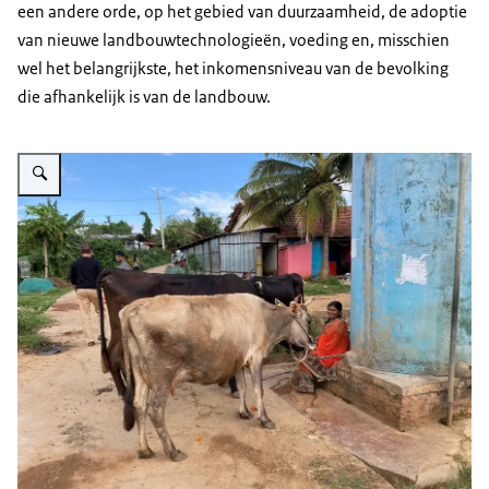
een andere orde, op het gebied van duurzaamheid, de adoptie
van nieuwe landbouwtechnologieën, voeding en, misschien
wel het belangrijkste, het inkomensniveau van de bevolking
die afhankelijk is van de landbouw.
Vergroot afbeelding Melkvee is een belangrijke bron van inkomsten voor he