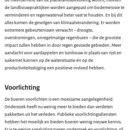
de landbouwpraktijken worden aangepast om bodemerosie te
verminderen en regenwaterval beter vast te houden. En bij dit
alles komen de gevolgen van klimaatverandering. Er worden
extremere gebeurtenissen verwacht – droogte,
overstromingen, onregelmatige regenbuien – die de grootste
impact zullen hebben in door regen gevoede gebieden. Meer
aandacht voor aardappelen en tuinbouw in plaats van rijst en
suikerriet kunnen op de watersituatie én op de
productiviteitsstijging een positieve invloed hebben.
Voorlichting
De boeren voorlichten is een moeizame aangelegenheid.
Onderzoek heeft nu weinig meer te bieden dan versleten
pakketten uit het verleden. Publieke voorlichtingsdiensten
hebben het moeilijk en bieden boeren weinig nieuwe kennis.
Er is te weinig aansluiting tussen onderzoek en voorlichting, of