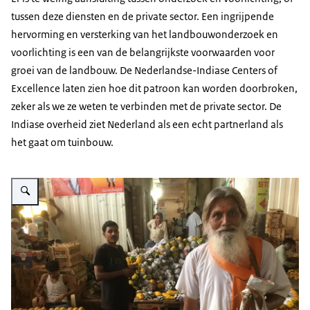
tussen deze diensten en de private sector. Een ingrijpende
hervorming en versterking van het landbouwonderzoek en
voorlichting is een van de belangrijkste voorwaarden voor
groei van de landbouw. De Nederlandse-Indiase Centers of
Excellence laten zien hoe dit patroon kan worden doorbroken,
zeker als we ze weten te verbinden met de private sector. De
Indiase overheid ziet Nederland als een echt partnerland als
het gaat om tuinbouw.
Vergroot afbeelding Een droomfoto: dat consumenten worden overtuigd juis