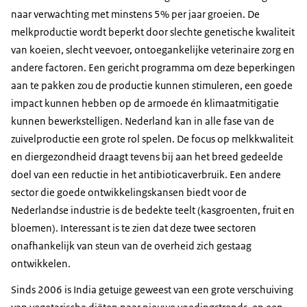
naar verwachting met minstens 5% per jaar groeien. De
melkproductie wordt beperkt door slechte genetische kwaliteit
van koeien, slecht veevoer, ontoegankelijke veterinaire zorg en
andere factoren. Een gericht programma om deze beperkingen
aan te pakken zou de productie kunnen stimuleren, een goede
impact kunnen hebben op de armoede én klimaatmitigatie
kunnen bewerkstelligen. Nederland kan in alle fase van de
zuivelproductie een grote rol spelen. De focus op melkkwaliteit
en diergezondheid draagt tevens bij aan het breed gedeelde
doel van een reductie in het antibioticaverbruik. Een andere
sector die goede ontwikkelingskansen biedt voor de
Nederlandse industrie is de bedekte teelt (kasgroenten, fruit en
bloemen). Interessant is te zien dat deze twee sectoren
onafhankelijk van steun van de overheid zich gestaag
ontwikkelen.
Sinds 2006 is India getuige geweest van een grote verschuiving