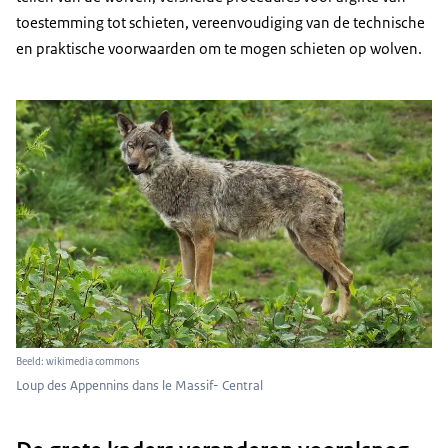
toestemming tot schieten, vereenvoudiging van de technische
en praktische voorwaarden om te mogen schieten op wolven.
Beeld: wikimedia commons
Loup des Appennins dans le Massif- Central