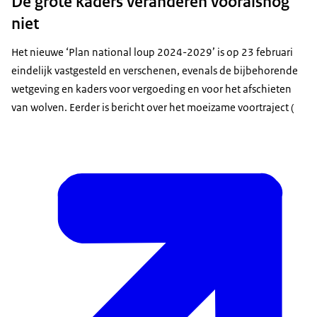
De grote kaders veranderen vooralsnog
niet
Het nieuwe ‘
Plan national loup
2024-2029’ is op 23 februari
eindelijk vastgesteld en verschenen, evenals de bijbehorende
wetgeving en kaders voor vergoeding en voor het afschieten
van wolven. Eerder is bericht over het moeizame voortraject (