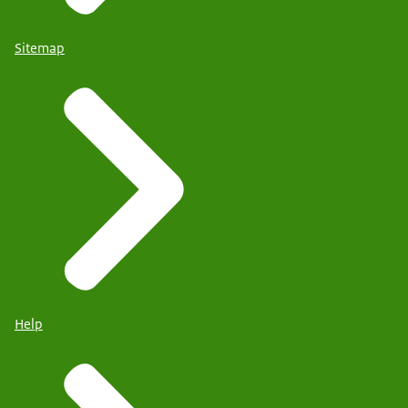
Sitemap
Help