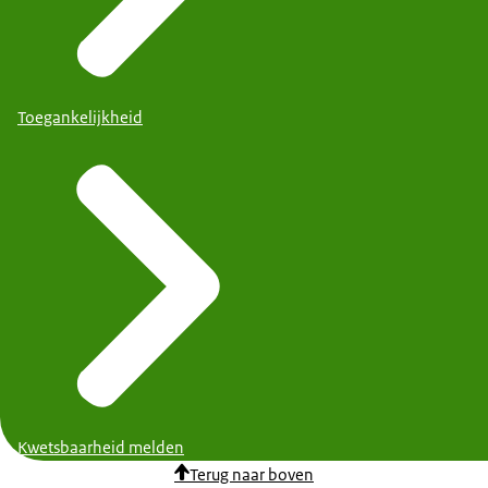
Toegankelijkheid
Kwetsbaarheid melden
Terug naar boven