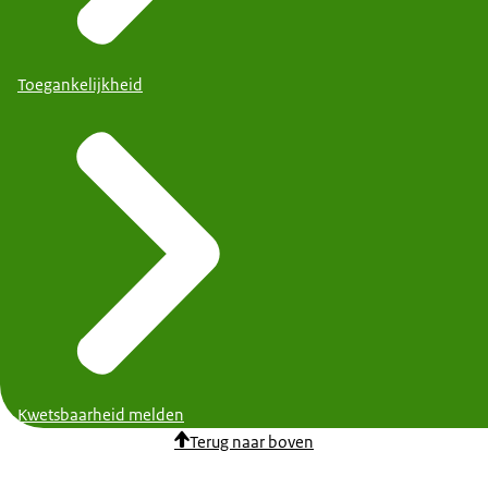
Toegankelijkheid
Kwetsbaarheid melden
Terug naar boven