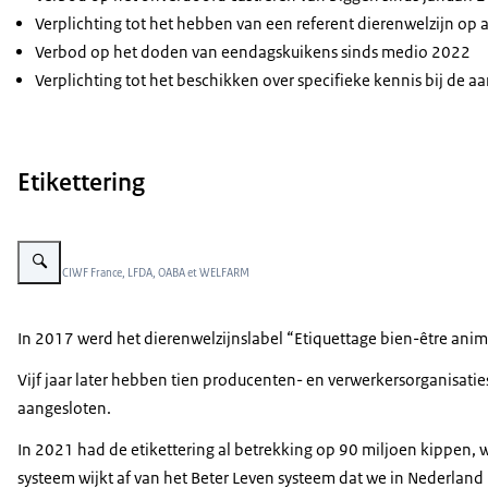
Verplichting tot het hebben van een referent dierenwelzijn op a
Verbod op het doden van eendagskuikens sinds medio 2022
Verplichting tot het beschikken over specifieke kennis bij de
Etikettering
Vergroot afbeelding Logo Dierenwelzijn FR
Beeld: © CIWF France, LFDA, OABA et WELFARM
In 2017 werd het dierenwelzijnslabel “
Etiquettage bien-être anim
Vijf jaar later hebben tien producenten- en verwerkersorganisaties 
aangesloten.
In 2021 had de etikettering al betrekking op 90 miljoen kippen, 
systeem wijkt af van het Beter Leven systeem dat we in Nederland 