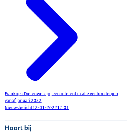
Frankrijk: Dierenwelzijn, een referent in alle veehouderijen
vanaf januari 2022
Nieuwsbericht
12-01-2022
17:01
Hoort bij