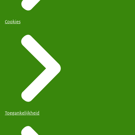
Cookies
Toegankelijkheid