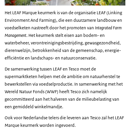
Het
LEAF Marque
keurmerk is van de organisatie
LEAF (Linking
Environment And Farming)
, die een duurzamere landbouw en
voedselketen nastreeft door het promoten van
Integrated Farm
Management
. Het keurmerk stelt eisen aan bodem- en
waterbeheer, verontreinigingsbestrijding, gewasgezondheid,
dierenwelzijn, betrokkenheid van de gemeenschap, energie-
efficiëntie en landschaps- en natuurconservatie.
De samenwerking tussen
LEAF
en Tesco moet de
supermarktketen helpen met de ambitie om natuurherstel te
bewerkstellen via voedselproductie. In samenwerking met het
Wereld Natuur Fonds (WWF) heeft Tesco zich namelijk
gecommitteerd aan het halveren van de milieubelasting van
een gemiddeld winkelmandje.
Ook voor Nederlandse telers die leveren aan Tesco zal het
LEAF
Marque
keurmerk worden ingevoerd.