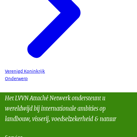
Verenigd Koninkrijk
Onderwerp
Het LVVN Attaché Netwerk ondersteunt u
wereldwijd bij internationale ambities op
landbouw, visserij, voedselzekerheid & natuur