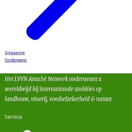
Singapore
Onderwerp
Het LVVN Attaché Netwerk ondersteunt u
wereldwijd bij internationale ambities op
landbouw, visserij, voedselzekerheid & natuur
Service