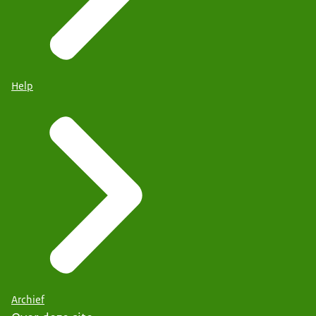
Help
Archief