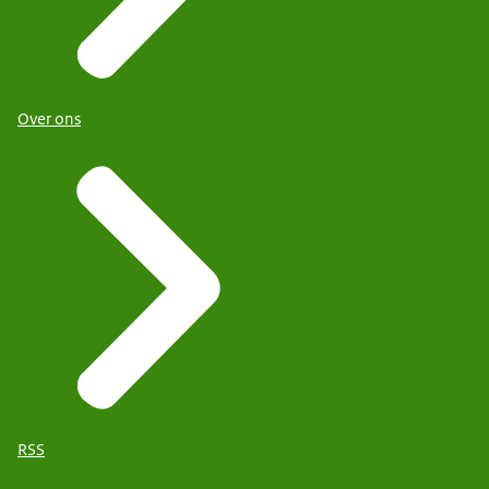
Over ons
RSS