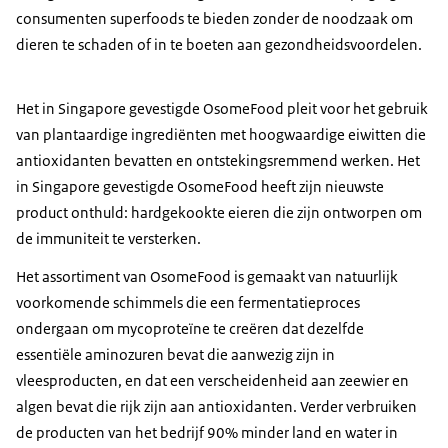
consumenten superfoods te bieden zonder de noodzaak om
dieren te schaden of in te boeten aan gezondheidsvoordelen.
Het in Singapore gevestigde OsomeFood pleit voor het gebruik
van plantaardige ingrediënten met hoogwaardige eiwitten die
antioxidanten bevatten en ontstekingsremmend werken. Het
in Singapore gevestigde OsomeFood heeft zijn nieuwste
product onthuld: hardgekookte eieren die zijn ontworpen om
de immuniteit te versterken.
Het assortiment van OsomeFood is gemaakt van natuurlijk
voorkomende schimmels die een fermentatieproces
ondergaan om mycoproteïne te creëren dat dezelfde
essentiële aminozuren bevat die aanwezig zijn in
vleesproducten, en dat een verscheidenheid aan zeewier en
algen bevat die rijk zijn aan antioxidanten. Verder verbruiken
de producten van het bedrijf 90% minder land en water in