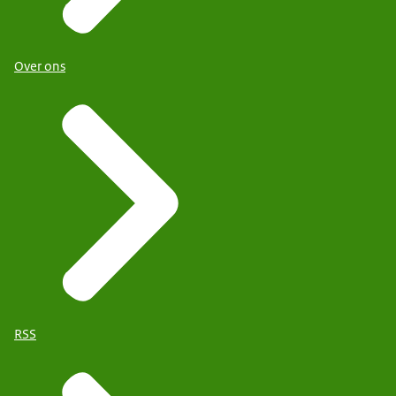
Over ons
RSS