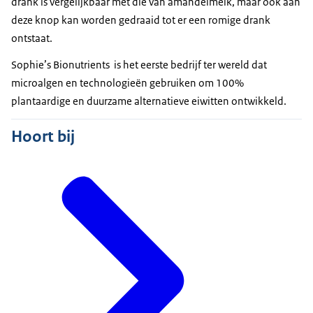
drank is vergelijkbaar met die van amandelmelk, maar ook aan
deze knop kan worden gedraaid tot er een romige drank
ontstaat.
Sophie’s Bionutrients is het eerste bedrijf ter wereld dat
microalgen en technologieën gebruiken om 100%
plantaardige en duurzame alternatieve eiwitten ontwikkeld.
Hoort bij