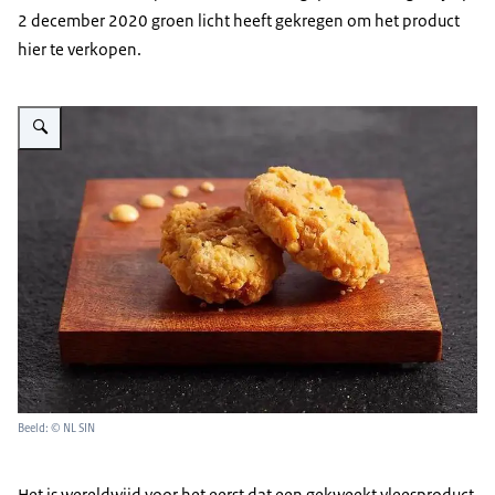
2 december 2020 groen licht heeft gekregen om het product
hier te verkopen.
Vergroot afbeelding Kweekvlees
Beeld: © NL SIN
Het is wereldwijd voor het eerst dat een gekweekt vleesproduct