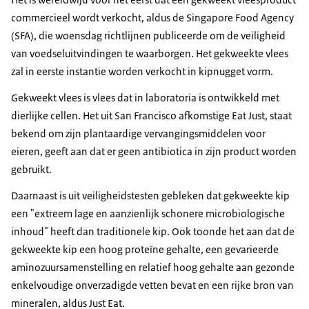
commercieel wordt verkocht, aldus de Singapore Food Agency
(SFA), die woensdag richtlijnen publiceerde om de veiligheid
van voedseluitvindingen te waarborgen. Het gekweekte vlees
zal in eerste instantie worden verkocht in kipnugget vorm.
Gekweekt vlees is vlees dat in laboratoria is ontwikkeld met
dierlijke cellen. Het uit San Francisco afkomstige Eat Just, staat
bekend om zijn plantaardige vervangingsmiddelen voor
eieren, geeft aan dat er geen antibiotica in zijn product worden
gebruikt.
Daarnaast is uit veiligheidstesten gebleken dat gekweekte kip
een "extreem lage en aanzienlijk schonere microbiologische
inhoud" heeft dan traditionele kip. Ook toonde het aan dat de
gekweekte kip een hoog proteïne gehalte, een gevarieerde
aminozuursamenstelling en relatief hoog gehalte aan gezonde
enkelvoudige onverzadigde vetten bevat en een rijke bron van
mineralen, aldus Just Eat.