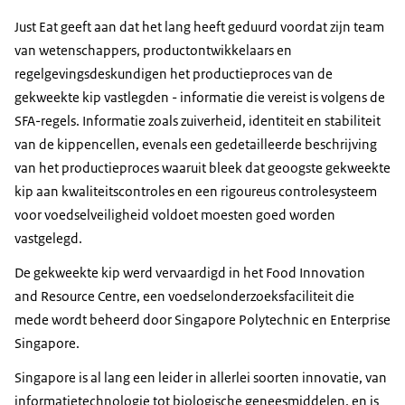
Just Eat geeft aan dat het lang heeft geduurd voordat zijn team
van wetenschappers, productontwikkelaars en
regelgevingsdeskundigen het productieproces van de
gekweekte kip vastlegden - informatie die vereist is volgens de
SFA-regels. Informatie zoals zuiverheid, identiteit en stabiliteit
van de kippencellen, evenals een gedetailleerde beschrijving
van het productieproces waaruit bleek dat geoogste gekweekte
kip aan kwaliteitscontroles en een rigoureus controlesysteem
voor voedselveiligheid voldoet moesten goed worden
vastgelegd.
De gekweekte kip werd vervaardigd in het Food Innovation
and Resource Centre, een voedselonderzoeksfaciliteit die
mede wordt beheerd door Singapore Polytechnic en Enterprise
Singapore.
Singapore is al lang een leider in allerlei soorten innovatie, van
informatietechnologie tot biologische geneesmiddelen, en is