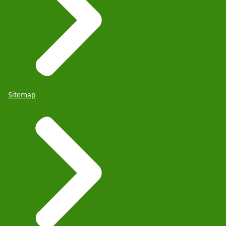
Sitemap