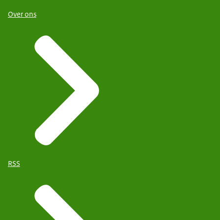
Over ons
RSS