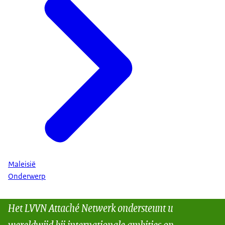
Maleisië
Onderwerp
Het LVVN Attaché Netwerk ondersteunt u
wereldwijd bij internationale ambities op