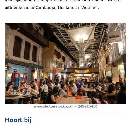
uitbreiden naar Cambodja, Thailand en Vietnam.
Hoort bij