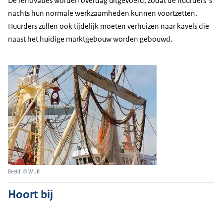
De renovaties worden overdag uitgevoerd, zodat de huurders 's
nachts hun normale werkzaamheden kunnen voortzetten.
Huurders zullen ook tijdelijk moeten verhuizen naar kavels die
naast het huidige marktgebouw worden gebouwd.
Beeld: © WUR
Hoort bij