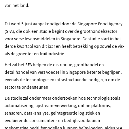
van het land.
Dit werd 5 juni aangekondigd door de Singapore Food Agency
(SFA), die ook een studie begint over de groothandelssector
voor verse levensmiddelen in Singapore. De studie start in het
derde kwartaal van dit jaar en heeft betrekking op zowel de vis-
als de groente- en fruitindustrie.
Het zal het SFA helpen de distributie, groothandel en
detailhandel van vers voedsel in Singapore beter te begrijpen,
evenals de technologie en infrastructuur die nodig zijn om de
sector te ondersteunen.
De studie zal onder meer onderzoeken hoe technologie zoals
automatisering, upstream-verwerking, online platforms,
sensoren, data-analyse, geïntegreerde logistiek en
evoluerende consumenten- en bedrijfsvoorkeuren
toekomstige bedrijfsmodellen kunnen beïnvloeden, aldus SFA