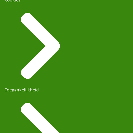
Toegankelijkheid