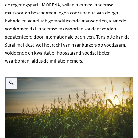
de regeringspartij MORENA, willen hiermee inheemse
maissoorten beschermen tegen concurrentie van de zgn.
hybride en genetisch gemodificeerde maissoorten, alsmede
voorkomen dat inheemse maissoorten zouden worden
gepatenteerd door internationale bedrijven. Tenslotte kan de
Staat met deze wet het recht van haar burgers op voedzaam,
voldoende en kwalitatief hoogstaand voedsel beter
waarborgen, aldus de initiatiefnemers.
Vergroot afbeelding Corn Fields