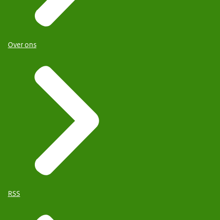
Over ons
RSS