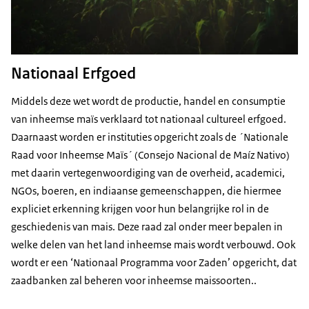
Nationaal Erfgoed
Middels deze wet wordt de productie, handel en consumptie
van inheemse maïs verklaard tot nationaal cultureel erfgoed.
Daarnaast worden er instituties opgericht zoals de ´Nationale
Raad voor Inheemse Maïs´ (Consejo Nacional de Maíz Nativo)
met daarin vertegenwoordiging van de overheid, academici,
NGOs, boeren, en indiaanse gemeenschappen, die hiermee
expliciet erkenning krijgen voor hun belangrijke rol in de
geschiedenis van mais. Deze raad zal onder meer bepalen in
welke delen van het land inheemse mais wordt verbouwd. Ook
wordt er een ‘Nationaal Programma voor Zaden’ opgericht, dat
zaadbanken zal beheren voor inheemse maissoorten..