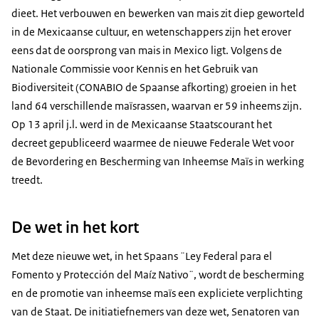
dieet. Het verbouwen en bewerken van mais zit diep geworteld
in de Mexicaanse cultuur, en wetenschappers zijn het erover
eens dat de oorsprong van mais in Mexico ligt. Volgens de
Nationale Commissie voor Kennis en het Gebruik van
Biodiversiteit (CONABIO de Spaanse afkorting) groeien in het
land 64 verschillende maïsrassen, waarvan er 59 inheems zijn.
Op 13 april j.l. werd in de Mexicaanse Staatscourant het
decreet gepubliceerd waarmee de nieuwe Federale Wet voor
de Bevordering en Bescherming van Inheemse Maïs in werking
treedt.
De wet in het kort
Met deze nieuwe wet, in het Spaans ¨Ley Federal para el
Fomento y Protección del Maíz Nativo¨, wordt de bescherming
en de promotie van inheemse maïs een expliciete verplichting
van de Staat. De initiatiefnemers van deze wet, Senatoren van