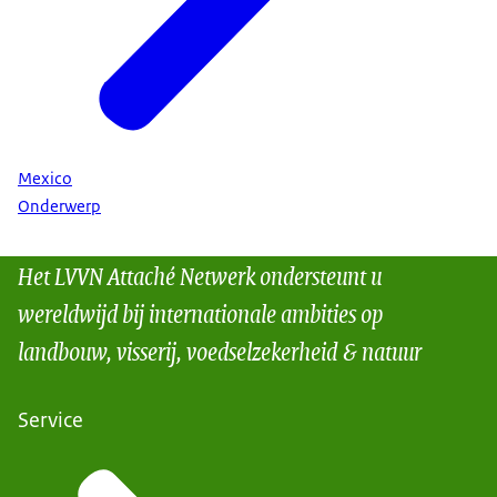
Mexico
Onderwerp
Het LVVN Attaché Netwerk ondersteunt u
wereldwijd bij internationale ambities op
landbouw, visserij, voedselzekerheid & natuur
Service