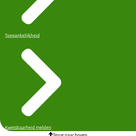
Toegankelijkheid
Kwetsbaarheid melden
Terug naar boven