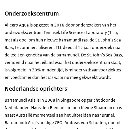
Onderzoekscentrum
Allegro Aqua is opgezet in 2018 door onderzoekers van het
onderzoekscentrum
Temasek Life Sciences Laboratory
(TLL),
met als doel om hun nieuwe barramundi ras, de
St. John’s Sea
Bass
, te commercialiseren. TLL deed al 15 jaar onderzoek naar
de teelt en genetica van de barramundi. De
St. John’s Sea Bass
,
vernoemd naar het eiland waar het onderzoekscentrum staat,
is volgroeid in 30% minder tijd, is minder vatbaar voor ziektes
en voedzamer dan het ras waar nu mee gekweekt wordt.
Nederlandse oprichters
Barramundi Asia is in 2008 in Singapore opgericht door de
Nederlanders Hans den Bieman en Joep Kleine Staarman en is
naast Australië momenteel aan het uitbreiden naar Brunei.
Barramundi Asia’s huidige CEO, Andreas von Scholten, noemt