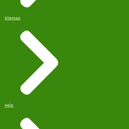
Sitemap
Help