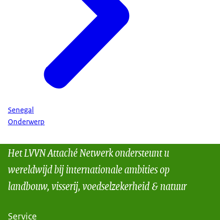
Senegal
Onderwerp
Het LVVN Attaché Netwerk ondersteunt u
wereldwijd bij internationale ambities op
landbouw, visserij, voedselzekerheid & natuur
Service