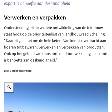
export is behoefte aan deskundigheid'
Verwerken en verpakken
Ondersteuning bij de verdere ontwikkeling van de tuinbouw
staat hoog op de prioriteitenlijst van landbouwraad Schelling.
“Daarbij gaat het om de hele keten. Van kennisoverdracht aan
boeren tot bewaren, verwerken en verpakken van producten.
Ook op het gebied van transport, marktontwikkeling en export
is behoefte aan deskundigheid.”
Lees verder onder foto
Vergroot afbeelding Rundveehouderij is in opkomst in Senegal