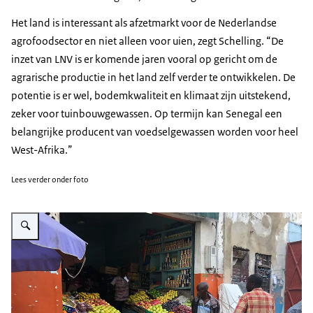
Het land is interessant als afzetmarkt voor de Nederlandse
agrofoodsector en niet alleen voor uien, zegt Schelling. “De
inzet van LNV is er komende jaren vooral op gericht om de
agrarische productie in het land zelf verder te ontwikkelen. De
potentie is er wel, bodemkwaliteit en klimaat zijn uitstekend,
zeker voor tuinbouwgewassen. Op termijn kan Senegal een
belangrijke producent van voedselgewassen worden voor heel
West-Afrika.”
Lees verder onder foto
Vergroot afbeelding Groentenmarkt in Dakar