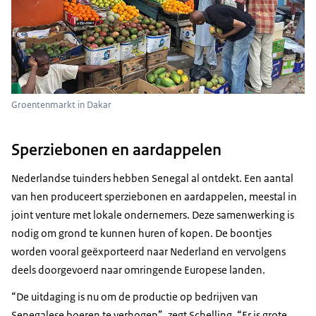
Groentenmarkt in Dakar
Sperziebonen en aardappelen
Nederlandse tuinders hebben Senegal al ontdekt. Een aantal
van hen produceert sperziebonen en aardappelen, meestal in
joint venture met lokale ondernemers. Deze samenwerking is
nodig om grond te kunnen huren of kopen. De boontjes
worden vooral geëxporteerd naar Nederland en vervolgens
deels doorgevoerd naar omringende Europese landen.
“De uitdaging is nu om de productie op bedrijven van
Senegalese boeren te verhogen”, zegt Schelling. “Er is grote