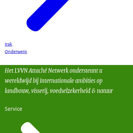
Irak
Onderwerp
Het LVVN Attaché Netwerk ondersteunt u
wereldwijd bij internationale ambities op
landbouw, visserij, voedselzekerheid & natuur
Service