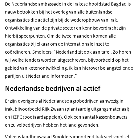
De Nederlandse ambassade in de Irakese hoofdstad Bagdad is
nauw betrokken bij het overleg van alle buitenlandse
organisaties die actief zijn bij de wederopbouw van Irak.
Ontwikkeling van de private sector en kennisoverdracht zijn
hierbij speerpunten. Om de twee maanden komen alle
organisaties bij elkaar om de internationale inzet te
coördineren. Smolders: “Nederland zit ook aan tafel. Zo horen
wij welke tenders worden uitgeschreven, bijvoorbeeld op het
gebied van ketenontwikkeling. Ik kan hierover belangstellende
partijen uit Nederland informeren.”
Nederlandse bedrijven al actief
Er zijn overigens al Nederlandse agrobedrijven aanwezig in
Irak, bijvoorbeeld Rijk Zwaan (plantaardig uitgangsmateriaal)
en HZPC (pootaardappelen). Ook een aantal kassenbouwers
en zuivelbedrijven hebben het land gevonden.
Volgens landbouwraad Smolders importeert Irak veel voedsel