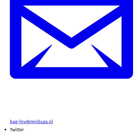
bag-lnv@minbuza.nl
Twitter