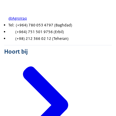
@AgroIraq
Tel: (+964) 780 053 4797 (Baghdad)
(+964) 751 501 9756 (Erbil)
(+98) 212 366 02 12 (Teheran)
Hoort bij