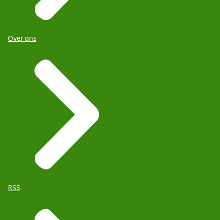
Over ons
RSS