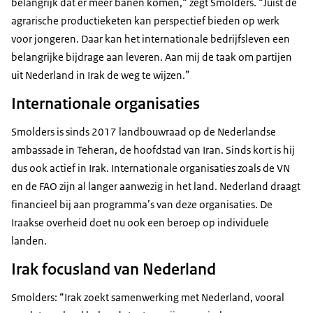
belangrijk dat er meer banen komen,“ zegt Smolders. “Juist de
agrarische productieketen kan perspectief bieden op werk
voor jongeren. Daar kan het internationale bedrijfsleven een
belangrijke bijdrage aan leveren. Aan mij de taak om partijen
uit Nederland in Irak de weg te wijzen.”
Internationale organisaties
Smolders is sinds 2017 landbouwraad op de Nederlandse
ambassade in Teheran, de hoofdstad van Iran. Sinds kort is hij
dus ook actief in Irak. Internationale organisaties zoals de VN
en de FAO zijn al langer aanwezig in het land. Nederland draagt
financieel bij aan programma’s van deze organisaties. De
Iraakse overheid doet nu ook een beroep op individuele
landen.
Irak focusland van Nederland
Smolders: “Irak zoekt samenwerking met Nederland, vooral