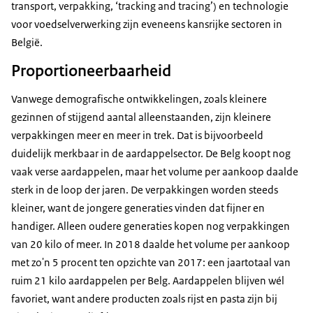
transport, verpakking, ‘tracking and tracing’) en technologie
voor voedselverwerking zijn eveneens kansrijke sectoren in
België.
Proportioneerbaarheid
Vanwege demografische ontwikkelingen, zoals kleinere
gezinnen of stijgend aantal alleenstaanden, zijn kleinere
verpakkingen meer en meer in trek. Dat is bijvoorbeeld
duidelijk merkbaar in de aardappelsector. De Belg koopt nog
vaak verse aardappelen, maar het volume per aankoop daalde
sterk in de loop der jaren. De verpakkingen worden steeds
kleiner, want de jongere generaties vinden dat fijner en
handiger. Alleen oudere generaties kopen nog verpakkingen
van 20 kilo of meer. In 2018 daalde het volume per aankoop
met zo'n 5 procent ten opzichte van 2017: een jaartotaal van
ruim 21 kilo aardappelen per Belg. Aardappelen blijven wél
favoriet, want andere producten zoals rijst en pasta zijn bij