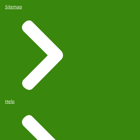
Sitemap
Help