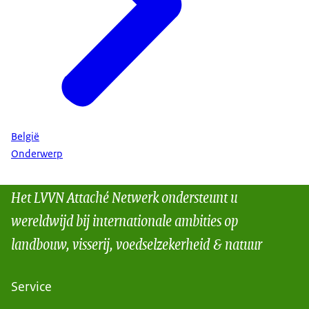
België
Onderwerp
Het LVVN Attaché Netwerk ondersteunt u
wereldwijd bij internationale ambities op
landbouw, visserij, voedselzekerheid & natuur
Service