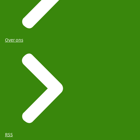
Over ons
RSS