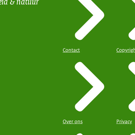
eid & natuur
Contact
Copyrig
Over ons
Privacy